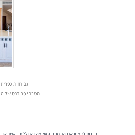
גם חזות כפרית
מטבחי פרובנס של טור
נסו לדמיין את התמונה השלמה והכוללת
: כאשר אנו 