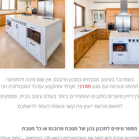
כשמדובר בעיצוב מטבחים בסגנון פרובנס, אין שום סיבה להתפשר:
 חמימה ונעימה וגם מגע
מודרני
, יוקרתי ומהוקצע עם כל הטכנולוגיה הכ
ן דיזיין מיוצרים בתקנים המחמירים ביותר בעולם עיצוב הבית, ומספקים 
לתיאום פגישת ייעוץ צרו קשר ונשמח לעמוד לרשותכם:
מספר טיפים לתכנון נכון של מטבח פרובנס או כל מטבח
:
מתכננים מטבח כדאי לשים את הפונקציונליות בראש סדר העדיפויות – נוחות ויעיל