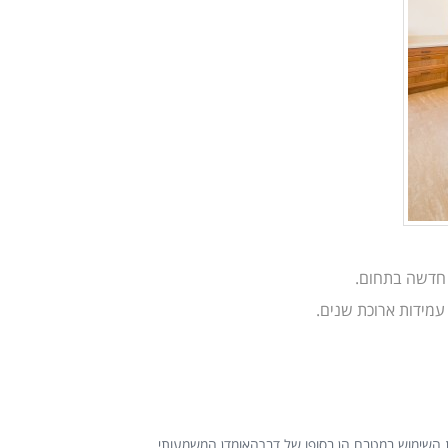
י חדשה בתחום.
עמידות ארוכת שנים.
ות השימוש במטבח הן בסופו של דברהאומדן המשמעותי