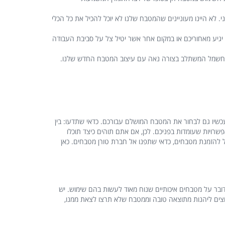
י. לא היינו מעוניינים שהמטבח שלנו לא יוכל להכיל את כל הכלי
א יגיע מאחוריכם או במקום אחר אשר יטיל צל על סביבת העבודה
קת חשמל המשתלב בצורה נאה עם עיצוב המטבח החדש שלנו.
כשיו גם לבחור את המטבח המושלם עבורכם. כדאי שתדעו: בין
רויות שעומדות בפניכם. לכן, אם אתם תוהים כיצד תוכלו
 להזמנת מטבחים, כדאי שתפנו אל חברת טורן מטבחים. כאן
ובר על מטבחים איכותיים שנוח מאוד לעשות בהם שימוש. יש
וצים ליהנות מתוצאה טובה וממטבח שלא תרצו לצאת ממנו,