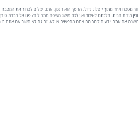
 מטבח אחד מתוך קטלוג גדול. ההפך הוא הנכון. אתם יכולים לבחור את המטבח הנ
בין מידות הבית. הלכתם לאיבוד ואין לכם מושג מאיפה מתחילים? פנו אל חברת טור
 ניסיון. לכן זה לא באמת משנה אם אתם יודעים לומר מה אתם מחפשים או לא. זה גם לא חשוב 