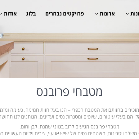
נות
ארונות
פרויקטים נבחרים
בלוג
אודות
מטבחי פרובנס
זכירים בחזותם את המטבח הכפרי – הנו בעל חזות חמימה, נעימה ומזמי
 הם בעלי עיטורים, שיופים ומסגרות גסים ועדינים, הנותנים לנו תחושה
מטבחי פרובנס מגיעים לרוב בגווני שמנת, לבן וחום.
שלב ויטרינות, משטחים גסים של שיש או עץ, צירים וידיות העשויים ברז