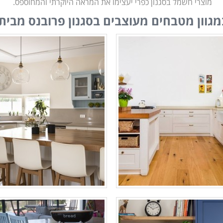
מוצרי חשמל בסגנון כפרי יעצימו את המראה היוקרתי והמחוספס.
מגוון מטבחים מעוצבים בסגנון פרובנס מבית 