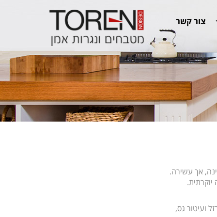
צור קשר
נה, אך עשירה.
 יוקרתית.
ל ועיטור גס,