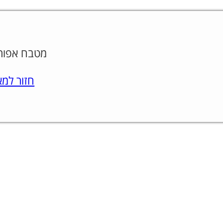
מטבח אפור לבן
חזור למאמר.