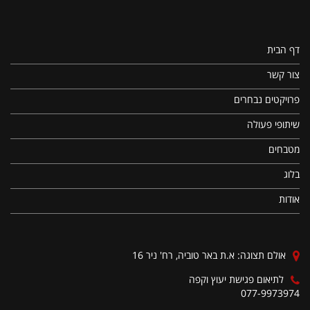
דף הבית
צור קשר
פרויקטים נבחרים
שיתופי פעולה
מטבחים
בלוג
אודות
אולם תצוגה: א.ת באר טוביה, רח' ניר 16
לתיאום פגישת יעוץ וקפה
077-9973974