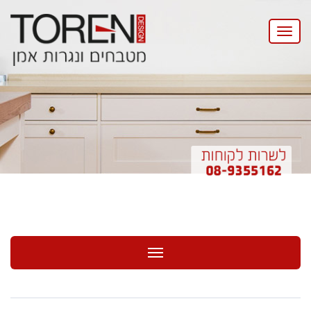
Toggle
navigation
Toggle navigation