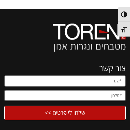
מתג ניגודיות גבוהה
מתג גודל גופן
צור קשר