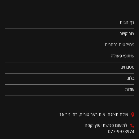
דף הבית
צור קשר
פרויקטים נבחרים
שיתופי פעולה
מטבחים
בלוג
אודות
אולם תצוגה: א.ת באר טוביה, רח' ניר 16
לתיאום פגישת יעוץ וקפה
077-9973974