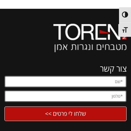
מתג ניגודיות גבוהה
מתג גודל גופן
צור קשר