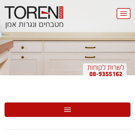
Toggle
navigation
Toggle navigation