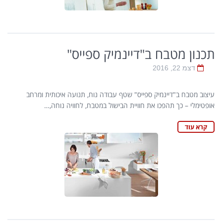
תכנון מטבח ב"דיינמיק ספייס"
דצמ 22, 2016
עיצוב מטבח ב"דיינמיק ספייס" שטף עבודה נוח, תנועה איכותית ומרחב
אופטימלי – כך תהפכו את חוויית הבישול במטבח, לחוויה נוחה,…
קרא עוד