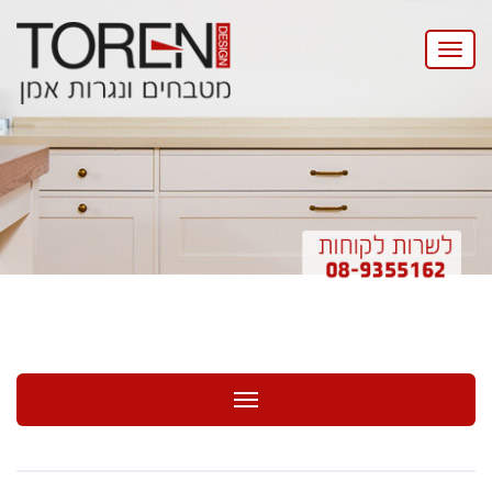
Toggle
navigation
Toggle navigation