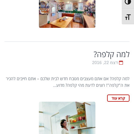
מתג ניגודיות גבוהה
מתג גודל גופן
למה קלפה?
דצמ 22, 2016
למה קלפה? אם אתם מעצבים מטבח חדש לבית שלכם – אתם חייבים להכיר
את ה"קלפה"! רוצים לדעת מהי קלפה? מדוע…
קרא עוד