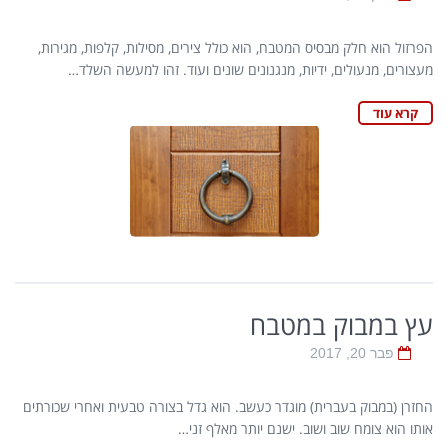
הפרזול הוא חלק מבסיס המטבח, הוא כולל צירים, מסילות, קלפות, מגירות,
מעצורים, מנעולים, ידיות, מנגנונים שונים ועוד. זהו למעשה השלד…
קרא עוד
עץ במבוק במטבח
פבר 20, 2017
החזרן (במבוק בעברית) מוגדר כעשב. הוא גדל בצורה טבעית ואחרי שכורתים
אותו הוא צומח שוב ושוב. ישנם יותר מאלף זני…